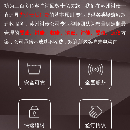
功为三百多位客户讨回数十亿欠款。我们在苏州讨债一
直追寻
先讨债后付费
的基本原则.专业提供各类疑难账款
追收服务，苏州讨债公司专业律师团队为您量身定制最
合理的
要账、讨账、收账、清账、讨债、要债、追债
方
案，公司承诺不成功不收费，欢迎新老客户来电咨询！
安全可靠
全国服务
快速追讨
签订协议