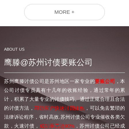
MORE +
ABOUT US
鹰滕@苏州讨债要账公司
苏州鹰滕讨债公司是苏州地区一家专业的
要账公司
，本
公司讨债专员具有十几年的收账经验，通过常年的累
计，积累了大量专业的讨债技巧。通过正规合理且合法
的讨债方法，
帮助客户快速讨回账款
，可以免去繁琐的
法律诉讼程序，省时高效.苏州讨债公司专业催收各类欠
款，火速讨债，
成功率高达90%
，苏州讨债公司已经成