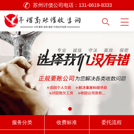
苏州讨债公司电话：
131-6619-8333
服务分类
收费标准
委托流程