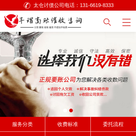
太仓讨债公司电话：
131-6619-8333
服务分类
收费标准
委托流程