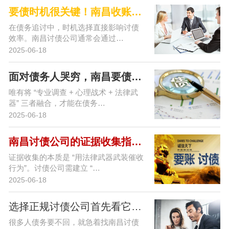
要债时机很关键！南昌收账公司把握…
在债务追讨中，时机选择直接影响讨债
效率。南昌讨债公司通常会通过…
2025-06-18
面对债务人哭穷，南昌要债公司的应…
唯有将 “专业调查 + 心理战术 + 法律武
器” 三者融合，才能在债务…
2025-06-18
南昌讨债公司的证据收集指南：让欠…
证据收集的本质是 “用法律武器武装催收
行为”。讨债公司需建立 “…
2025-06-18
选择正规讨债公司首先看它的要账手…
很多人债务要不回，就急着找南昌讨债