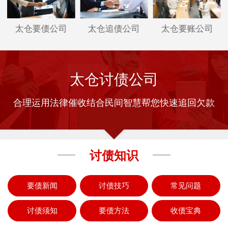
太仓要债公司
太仓追债公司
太仓要账公司
太仓讨债公司
合理运用法律催收结合民间智慧帮您快速追回欠款
讨债知识
要债新闻
讨债技巧
常见问题
讨债须知
要债方法
收债宝典