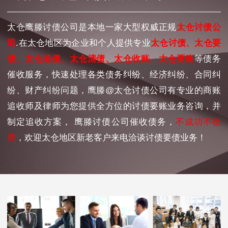
太仓鹰滕讨债公司是本地一家大型权威正规
太仓讨债公
司
.在太仓地区为企业和个人提供专业
太仓讨债、太仓要
债、太仓追债、太仓清债、太仓收账、太仓要账
等债务
催收服务，快速处理各类债务纠纷、经济纠纷、合同纠
纷、财产纠纷问题，鹰滕@太仓讨债公司有专业的商账
追收师及律师为您提供全方位的讨债要账业务咨询，并
制定追收方案， 鹰滕讨债公司催收债务，
不成功不收
费
，欢迎太仓地区新老客户来电洽谈讨债要债业务！